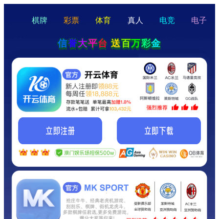
hello
Hey Guys!
我们即将上线啦...