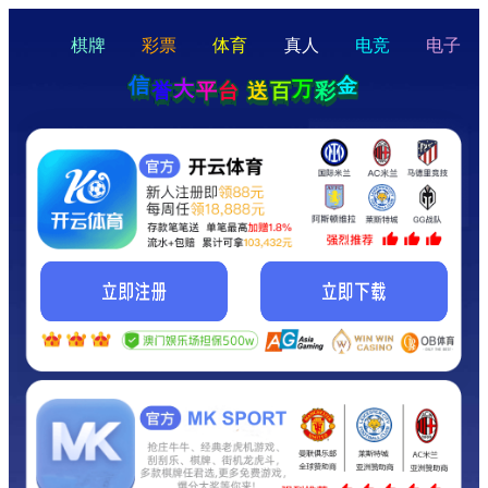
hello
Hey Guys!
我们即将上线啦...