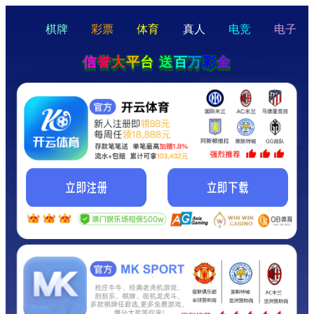
hello
Hey Guys!
我们即将上线啦...